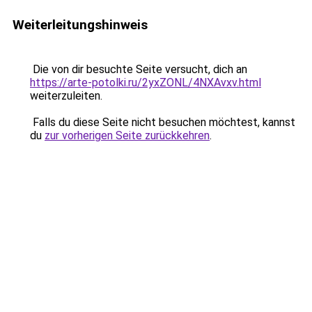
Weiterleitungshinweis
Die von dir besuchte Seite versucht, dich an
https://arte-potolki.ru/2yxZONL/4NXAvxv.html
weiterzuleiten.
Falls du diese Seite nicht besuchen möchtest, kannst
du
zur vorherigen Seite zurückkehren
.