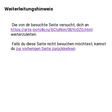
Weiterleitungshinweis
Die von dir besuchte Seite versucht, dich an
https://arte-potolki.ru/6CIqNvn/0bYc0ZG.html
weiterzuleiten.
Falls du diese Seite nicht besuchen möchtest, kannst
du
zur vorherigen Seite zurückkehren
.