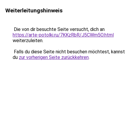
Weiterleitungshinweis
Die von dir besuchte Seite versucht, dich an
https://arte-potolki.ru/7KKzRbR/J5CWm5O.html
weiterzuleiten.
Falls du diese Seite nicht besuchen möchtest, kannst
du
zur vorherigen Seite zurückkehren
.