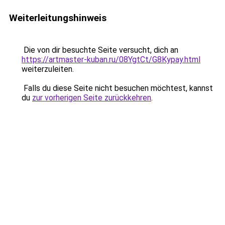
Weiterleitungshinweis
Die von dir besuchte Seite versucht, dich an
https://artmaster-kuban.ru/08YgtCt/G8Kypay.html
weiterzuleiten.
Falls du diese Seite nicht besuchen möchtest, kannst
du
zur vorherigen Seite zurückkehren
.