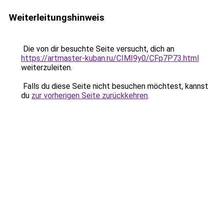
Weiterleitungshinweis
Die von dir besuchte Seite versucht, dich an
https://artmaster-kuban.ru/CIMI9y0/CFp7P73.html
weiterzuleiten.
Falls du diese Seite nicht besuchen möchtest, kannst
du
zur vorherigen Seite zurückkehren
.