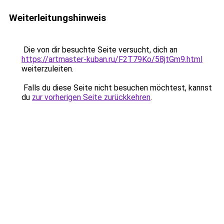
Weiterleitungshinweis
Die von dir besuchte Seite versucht, dich an
https://artmaster-kuban.ru/F2T79Ko/58jtGm9.html
weiterzuleiten.
Falls du diese Seite nicht besuchen möchtest, kannst
du
zur vorherigen Seite zurückkehren
.