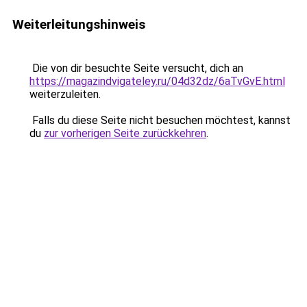
Weiterleitungshinweis
Die von dir besuchte Seite versucht, dich an
https://magazindvigateley.ru/04d32dz/6aTvGvE.html
weiterzuleiten.
Falls du diese Seite nicht besuchen möchtest, kannst
du
zur vorherigen Seite zurückkehren
.