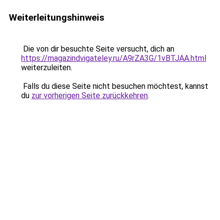
Weiterleitungshinweis
Die von dir besuchte Seite versucht, dich an
https://magazindvigateley.ru/A9rZA3G/1vBTJAA.html
weiterzuleiten.
Falls du diese Seite nicht besuchen möchtest, kannst
du
zur vorherigen Seite zurückkehren
.