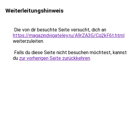
Weiterleitungshinweis
Die von dir besuchte Seite versucht, dich an
https://magazindvigateley.ru/A9rZA3G/Cq2kF6t.html
weiterzuleiten.
Falls du diese Seite nicht besuchen möchtest, kannst
du
zur vorherigen Seite zurückkehren
.