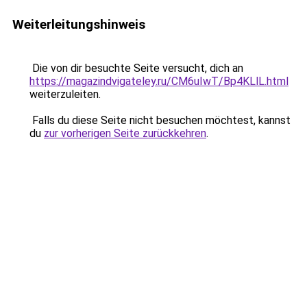
Weiterleitungshinweis
Die von dir besuchte Seite versucht, dich an
https://magazindvigateley.ru/CM6uIwT/Bp4KLlL.html
weiterzuleiten.
Falls du diese Seite nicht besuchen möchtest, kannst
du
zur vorherigen Seite zurückkehren
.