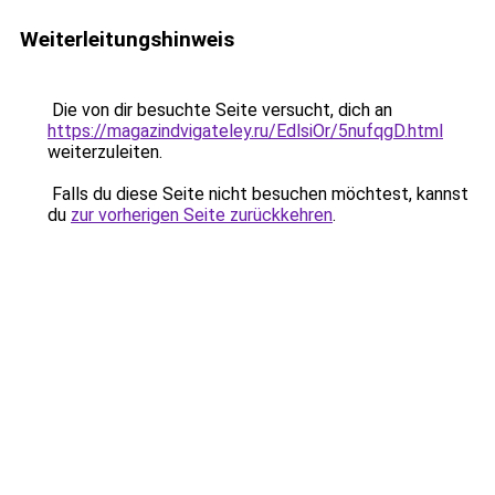
Weiterleitungshinweis
Die von dir besuchte Seite versucht, dich an
https://magazindvigateley.ru/EdlsiOr/5nufqgD.html
weiterzuleiten.
Falls du diese Seite nicht besuchen möchtest, kannst
du
zur vorherigen Seite zurückkehren
.