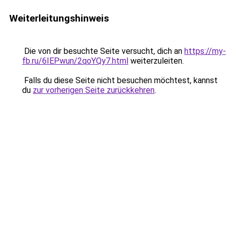
Weiterleitungshinweis
Die von dir besuchte Seite versucht, dich an
https://my-
fb.ru/6IEPwun/2qoYQy7.html
weiterzuleiten.
Falls du diese Seite nicht besuchen möchtest, kannst
du
zur vorherigen Seite zurückkehren
.