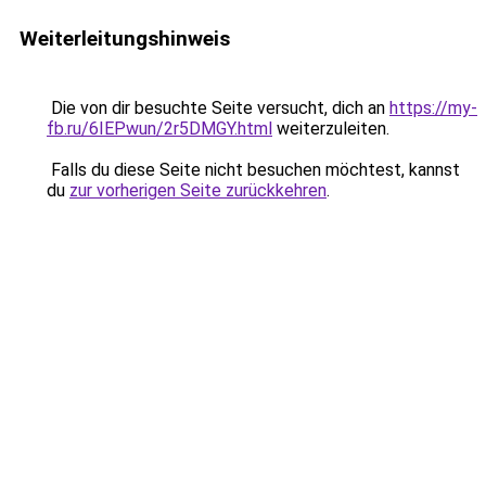
Weiterleitungshinweis
Die von dir besuchte Seite versucht, dich an
https://my-
fb.ru/6IEPwun/2r5DMGY.html
weiterzuleiten.
Falls du diese Seite nicht besuchen möchtest, kannst
du
zur vorherigen Seite zurückkehren
.