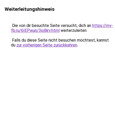
Weiterleitungshinweis
Die von dir besuchte Seite versucht, dich an
https://my-
fb.ru/6IEPwun/3ioBirv.html
weiterzuleiten.
Falls du diese Seite nicht besuchen möchtest, kannst
du
zur vorherigen Seite zurückkehren
.