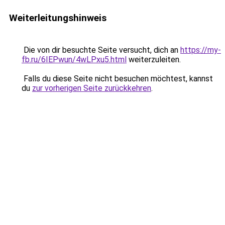
Weiterleitungshinweis
Die von dir besuchte Seite versucht, dich an
https://my-
fb.ru/6IEPwun/4wLPxu5.html
weiterzuleiten.
Falls du diese Seite nicht besuchen möchtest, kannst
du
zur vorherigen Seite zurückkehren
.