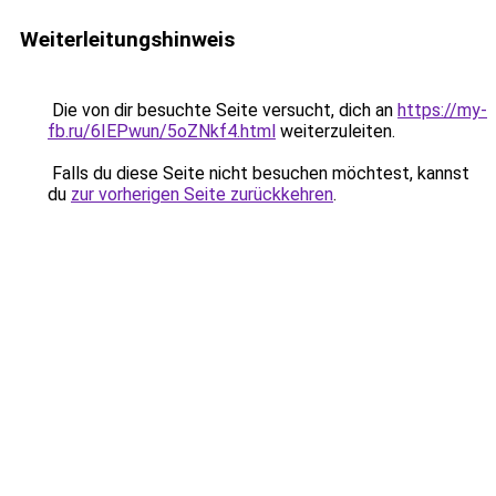
Weiterleitungshinweis
Die von dir besuchte Seite versucht, dich an
https://my-
fb.ru/6IEPwun/5oZNkf4.html
weiterzuleiten.
Falls du diese Seite nicht besuchen möchtest, kannst
du
zur vorherigen Seite zurückkehren
.