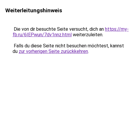
Weiterleitungshinweis
Die von dir besuchte Seite versucht, dich an
https://my-
fb.ru/6IEPwun/7dv1nnz.html
weiterzuleiten.
Falls du diese Seite nicht besuchen möchtest, kannst
du
zur vorherigen Seite zurückkehren
.