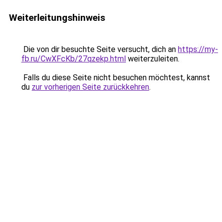
Weiterleitungshinweis
Die von dir besuchte Seite versucht, dich an
https://my-
fb.ru/CwXFcKb/27qzekp.html
weiterzuleiten.
Falls du diese Seite nicht besuchen möchtest, kannst
du
zur vorherigen Seite zurückkehren
.