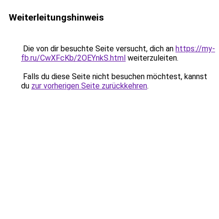
Weiterleitungshinweis
Die von dir besuchte Seite versucht, dich an
https://my-
fb.ru/CwXFcKb/2OEYnkS.html
weiterzuleiten.
Falls du diese Seite nicht besuchen möchtest, kannst
du
zur vorherigen Seite zurückkehren
.