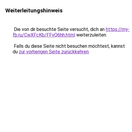
Weiterleitungshinweis
Die von dir besuchte Seite versucht, dich an
https://my-
fb.ru/CwXFcKb/FFvQ6hh.html
weiterzuleiten.
Falls du diese Seite nicht besuchen möchtest, kannst
du
zur vorherigen Seite zurückkehren
.