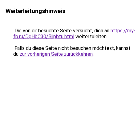
Weiterleitungshinweis
Die von dir besuchte Seite versucht, dich an
https://my-
fb.ru/DgHbC30/Biipbtu.html
weiterzuleiten.
Falls du diese Seite nicht besuchen möchtest, kannst
du
zur vorherigen Seite zurückkehren
.