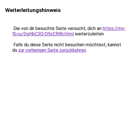
Weiterleitungshinweis
Die von dir besuchte Seite versucht, dich an
https://my-
fb.ru/DgHbC30/D9zCRKh.html
weiterzuleiten.
Falls du diese Seite nicht besuchen möchtest, kannst
du
zur vorherigen Seite zurückkehren
.