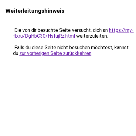
Weiterleitungshinweis
Die von dir besuchte Seite versucht, dich an
https://my-
fb.ru/DgHbC30/HsfujRz.html
weiterzuleiten.
Falls du diese Seite nicht besuchen möchtest, kannst
du
zur vorherigen Seite zurückkehren
.