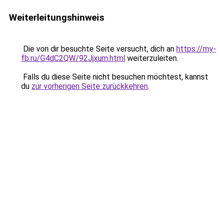
Weiterleitungshinweis
Die von dir besuchte Seite versucht, dich an
https://my-
fb.ru/G4dC2QW/92Jjxum.html
weiterzuleiten.
Falls du diese Seite nicht besuchen möchtest, kannst
du
zur vorherigen Seite zurückkehren
.