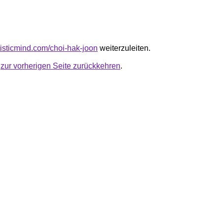
rtisticmind.com/choi-hak-joon
weiterzuleiten.
u
zur vorherigen Seite zurückkehren
.