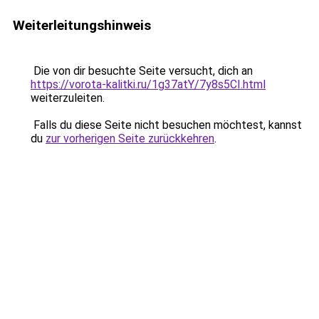
Weiterleitungshinweis
Die von dir besuchte Seite versucht, dich an
https://vorota-kalitki.ru/1g37atY/7y8s5CI.html
weiterzuleiten.
Falls du diese Seite nicht besuchen möchtest, kannst
du
zur vorherigen Seite zurückkehren
.