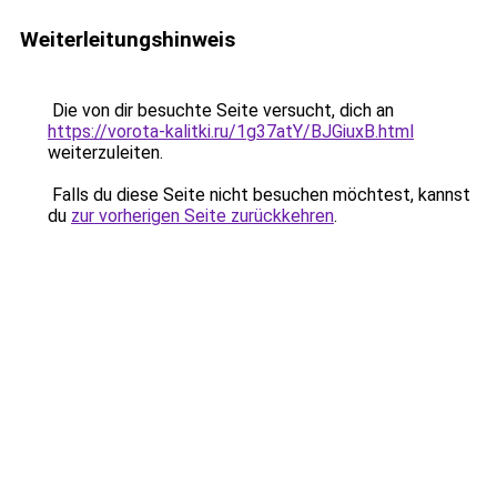
Weiterleitungshinweis
Die von dir besuchte Seite versucht, dich an
https://vorota-kalitki.ru/1g37atY/BJGiuxB.html
weiterzuleiten.
Falls du diese Seite nicht besuchen möchtest, kannst
du
zur vorherigen Seite zurückkehren
.