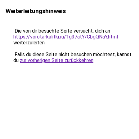
Weiterleitungshinweis
Die von dir besuchte Seite versucht, dich an
https://vorota-kalitki.ru/1g37atY/CbgQNaY.html
weiterzuleiten.
Falls du diese Seite nicht besuchen möchtest, kannst
du
zur vorherigen Seite zurückkehren
.