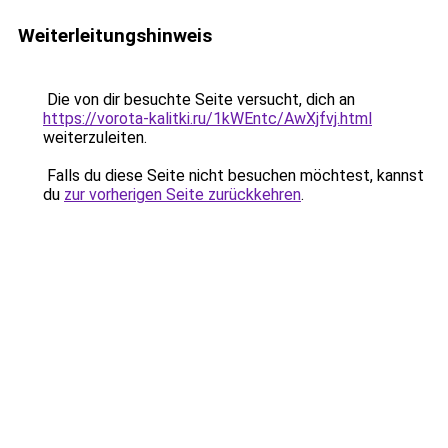
Weiterleitungshinweis
Die von dir besuchte Seite versucht, dich an
https://vorota-kalitki.ru/1kWEntc/AwXjfvj.html
weiterzuleiten.
Falls du diese Seite nicht besuchen möchtest, kannst
du
zur vorherigen Seite zurückkehren
.