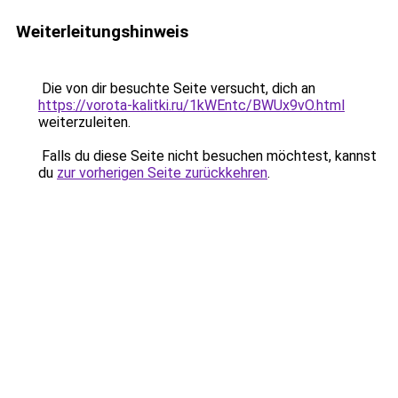
Weiterleitungshinweis
Die von dir besuchte Seite versucht, dich an
https://vorota-kalitki.ru/1kWEntc/BWUx9vO.html
weiterzuleiten.
Falls du diese Seite nicht besuchen möchtest, kannst
du
zur vorherigen Seite zurückkehren
.