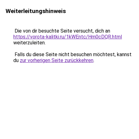
Weiterleitungshinweis
Die von dir besuchte Seite versucht, dich an
https://vorota-kalitki.ru/1kWEntc/Hm0cDQR.html
weiterzuleiten.
Falls du diese Seite nicht besuchen möchtest, kannst
du
zur vorherigen Seite zurückkehren
.