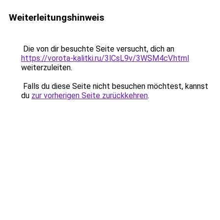
Weiterleitungshinweis
Die von dir besuchte Seite versucht, dich an
https://vorota-kalitki.ru/3lCsL9v/3WSM4cV.html
weiterzuleiten.
Falls du diese Seite nicht besuchen möchtest, kannst
du
zur vorherigen Seite zurückkehren
.