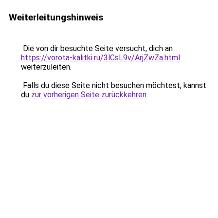
Weiterleitungshinweis
Die von dir besuchte Seite versucht, dich an
https://vorota-kalitki.ru/3lCsL9v/ArjZwZa.html
weiterzuleiten.
Falls du diese Seite nicht besuchen möchtest, kannst
du
zur vorherigen Seite zurückkehren
.