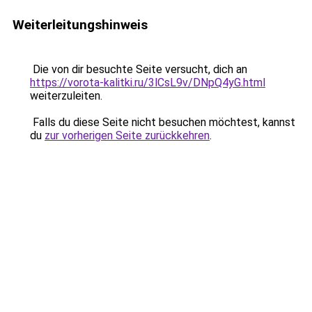
Weiterleitungshinweis
Die von dir besuchte Seite versucht, dich an
https://vorota-kalitki.ru/3lCsL9v/DNpQ4yG.html
weiterzuleiten.
Falls du diese Seite nicht besuchen möchtest, kannst
du
zur vorherigen Seite zurückkehren
.