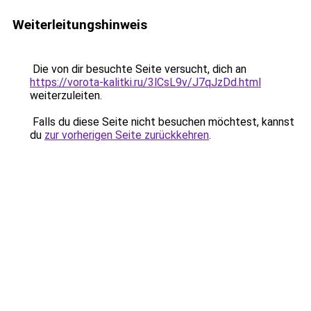
Weiterleitungshinweis
Die von dir besuchte Seite versucht, dich an
https://vorota-kalitki.ru/3lCsL9v/J7qJzDd.html
weiterzuleiten.
Falls du diese Seite nicht besuchen möchtest, kannst
du
zur vorherigen Seite zurückkehren
.