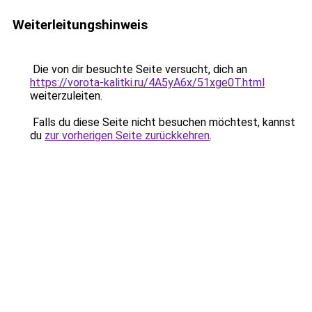
Weiterleitungshinweis
Die von dir besuchte Seite versucht, dich an
https://vorota-kalitki.ru/4A5yA6x/51xge0T.html
weiterzuleiten.
Falls du diese Seite nicht besuchen möchtest, kannst
du
zur vorherigen Seite zurückkehren
.