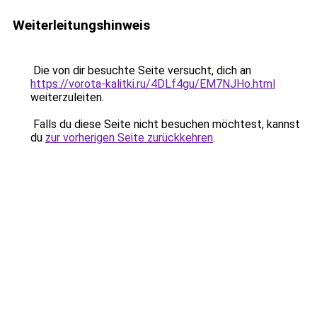
Weiterleitungshinweis
Die von dir besuchte Seite versucht, dich an
https://vorota-kalitki.ru/4DLf4gu/EM7NJHo.html
weiterzuleiten.
Falls du diese Seite nicht besuchen möchtest, kannst
du
zur vorherigen Seite zurückkehren
.