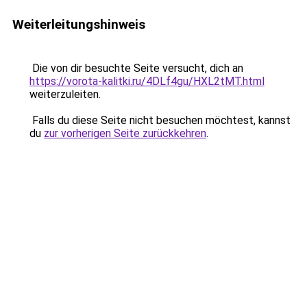
Weiterleitungshinweis
Die von dir besuchte Seite versucht, dich an
https://vorota-kalitki.ru/4DLf4gu/HXL2tMT.html
weiterzuleiten.
Falls du diese Seite nicht besuchen möchtest, kannst
du
zur vorherigen Seite zurückkehren
.