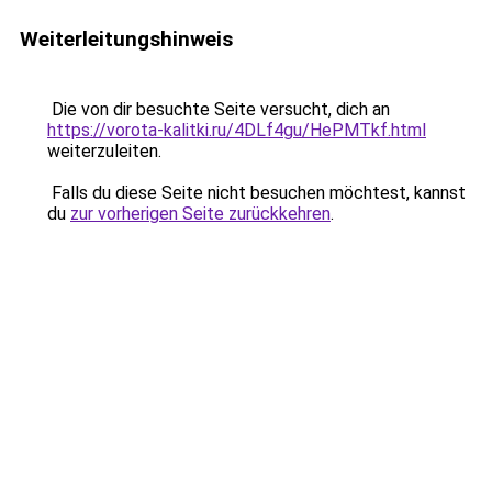
Weiterleitungshinweis
Die von dir besuchte Seite versucht, dich an
https://vorota-kalitki.ru/4DLf4gu/HePMTkf.html
weiterzuleiten.
Falls du diese Seite nicht besuchen möchtest, kannst
du
zur vorherigen Seite zurückkehren
.