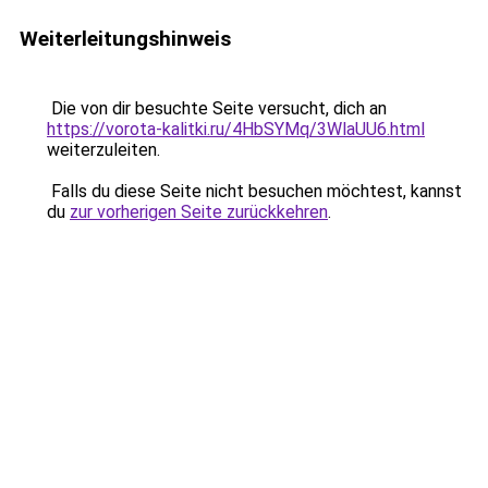
Weiterleitungshinweis
Die von dir besuchte Seite versucht, dich an
https://vorota-kalitki.ru/4HbSYMq/3WlaUU6.html
weiterzuleiten.
Falls du diese Seite nicht besuchen möchtest, kannst
du
zur vorherigen Seite zurückkehren
.