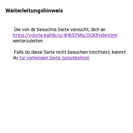
Weiterleitungshinweis
Die von dir besuchte Seite versucht, dich an
https://vorota-kalitki.ru/4HbSYMq/DUKRydw.html
weiterzuleiten.
Falls du diese Seite nicht besuchen möchtest, kannst
du
zur vorherigen Seite zurückkehren
.