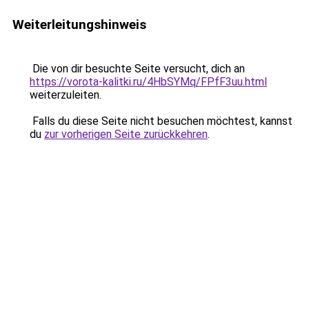
Weiterleitungshinweis
Die von dir besuchte Seite versucht, dich an
https://vorota-kalitki.ru/4HbSYMq/FPfF3uu.html
weiterzuleiten.
Falls du diese Seite nicht besuchen möchtest, kannst
du
zur vorherigen Seite zurückkehren
.