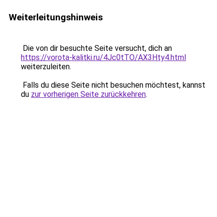
Weiterleitungshinweis
Die von dir besuchte Seite versucht, dich an
https://vorota-kalitki.ru/4Jc0tTO/AX3Hty4.html
weiterzuleiten.
Falls du diese Seite nicht besuchen möchtest, kannst
du
zur vorherigen Seite zurückkehren
.