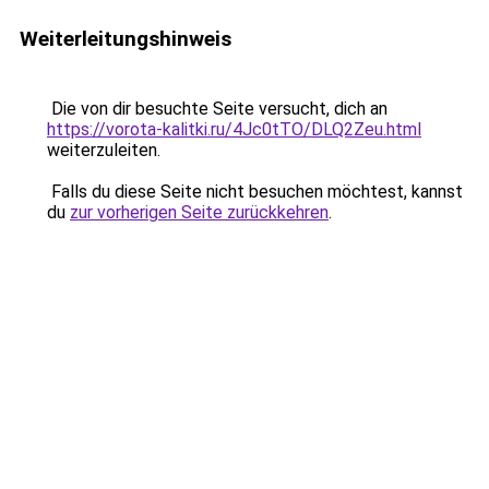
Weiterleitungshinweis
Die von dir besuchte Seite versucht, dich an
https://vorota-kalitki.ru/4Jc0tTO/DLQ2Zeu.html
weiterzuleiten.
Falls du diese Seite nicht besuchen möchtest, kannst
du
zur vorherigen Seite zurückkehren
.