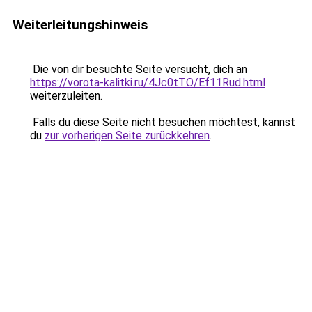
Weiterleitungshinweis
Die von dir besuchte Seite versucht, dich an
https://vorota-kalitki.ru/4Jc0tTO/Ef11Rud.html
weiterzuleiten.
Falls du diese Seite nicht besuchen möchtest, kannst
du
zur vorherigen Seite zurückkehren
.