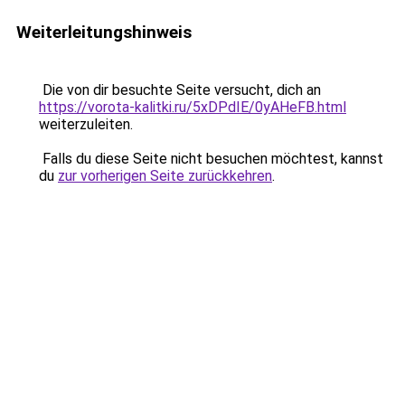
Weiterleitungshinweis
Die von dir besuchte Seite versucht, dich an
https://vorota-kalitki.ru/5xDPdIE/0yAHeFB.html
weiterzuleiten.
Falls du diese Seite nicht besuchen möchtest, kannst
du
zur vorherigen Seite zurückkehren
.