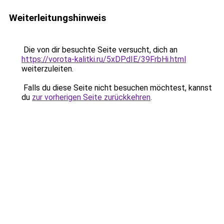
Weiterleitungshinweis
Die von dir besuchte Seite versucht, dich an
https://vorota-kalitki.ru/5xDPdIE/39FrbHi.html
weiterzuleiten.
Falls du diese Seite nicht besuchen möchtest, kannst
du
zur vorherigen Seite zurückkehren
.