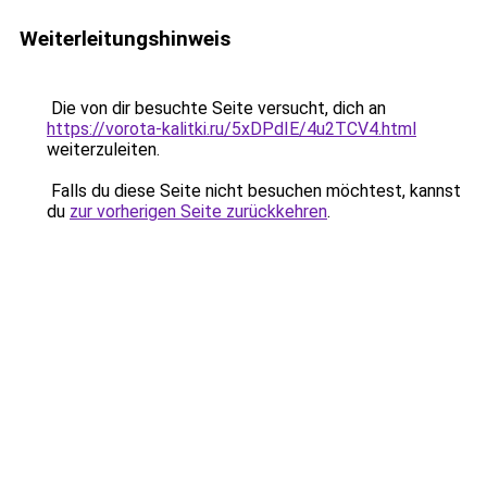
Weiterleitungshinweis
Die von dir besuchte Seite versucht, dich an
https://vorota-kalitki.ru/5xDPdIE/4u2TCV4.html
weiterzuleiten.
Falls du diese Seite nicht besuchen möchtest, kannst
du
zur vorherigen Seite zurückkehren
.