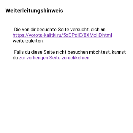
Weiterleitungshinweis
Die von dir besuchte Seite versucht, dich an
https://vorota-kalitki.ru/5xDPdIE/8XMcIiD.html
weiterzuleiten.
Falls du diese Seite nicht besuchen möchtest, kannst
du
zur vorherigen Seite zurückkehren
.