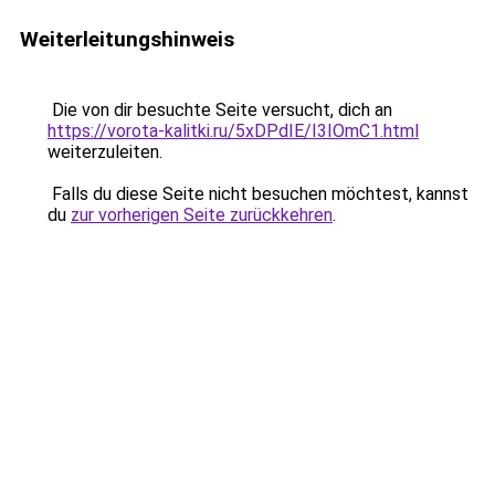
Weiterleitungshinweis
Die von dir besuchte Seite versucht, dich an
https://vorota-kalitki.ru/5xDPdIE/I3IOmC1.html
weiterzuleiten.
Falls du diese Seite nicht besuchen möchtest, kannst
du
zur vorherigen Seite zurückkehren
.